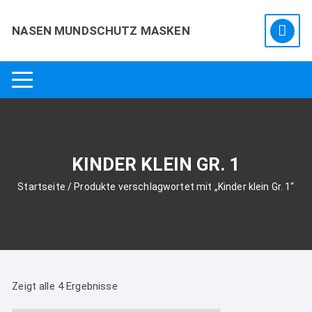
Zum
Inhalt
NASEN MUNDSCHUTZ MASKEN
springen
KINDER KLEIN GR. 1
Startseite
/ Produkte verschlagwortet mit „Kinder klein Gr. 1“
Zeigt alle 4 Ergebnisse